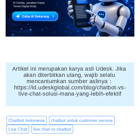
Artikel ini merupakan karya asli Udesk. Jika 
akan diterbitkan ulang, wajib selalu 
mencantumkan sumber aslinya：
https://id.udeskglobal.com/blog/chatbot-vs-
live-chat-solusi-mana-yang-lebih-efektif
Chatbot Indonesia
chatbot untuk customer service
Live Chat
live chat vs chatbot