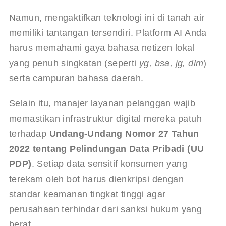
Namun, mengaktifkan teknologi ini di tanah air 
memiliki tantangan tersendiri. Platform AI Anda 
harus memahami gaya bahasa netizen lokal 
yang penuh singkatan (seperti 
yg, bsa, jg, dlm
) 
serta campuran bahasa daerah.
Selain itu, manajer layanan pelanggan wajib 
memastikan infrastruktur digital mereka patuh 
terhadap 
Undang-Undang Nomor 27 Tahun 
2022 tentang Pelindungan Data Pribadi (UU 
PDP)
. Setiap data sensitif konsumen yang 
terekam oleh bot harus dienkripsi dengan 
standar keamanan tingkat tinggi agar 
perusahaan terhindar dari sanksi hukum yang 
berat.