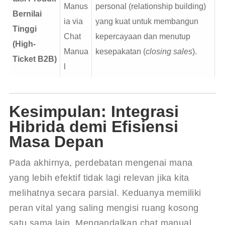
Manus
personal (relationship building)
Bernilai
ia via
yang kuat untuk membangun
Tinggi
Chat
kepercayaan dan menutup
(High-
Manua
kesepakatan (
closing sales
).
Ticket B2B)
l
Kesimpulan: Integrasi
Hibrida demi Efisiensi
Masa Depan
Pada akhirnya, perdebatan mengenai mana 
yang lebih efektif tidak lagi relevan jika kita 
melihatnya secara parsial. Keduanya memiliki 
peran vital yang saling mengisi ruang kosong 
satu sama lain. Mengandalkan chat manual 