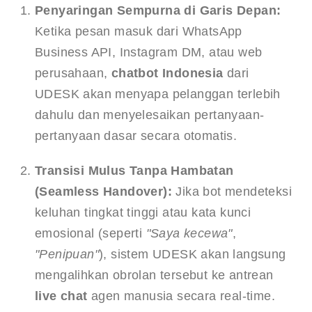
Penyaringan Sempurna di Garis Depan:
Ketika pesan masuk dari WhatsApp 
Business API, Instagram DM, atau web 
perusahaan, 
chatbot Indonesia
 dari 
UDESK akan menyapa pelanggan terlebih 
dahulu dan menyelesaikan pertanyaan-
pertanyaan dasar secara otomatis.
Transisi Mulus Tanpa Hambatan 
(Seamless Handover):
 Jika bot mendeteksi 
keluhan tingkat tinggi atau kata kunci 
emosional (seperti 
"Saya kecewa"
, 
"Penipuan"
), sistem UDESK akan langsung 
mengalihkan obrolan tersebut ke antrean 
live chat
 agen manusia secara real-time. 