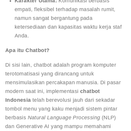
Karakter Utama:
 Komunikasi berbasis 
empati, fleksibel terhadap masalah rumit, 
namun sangat bergantung pada 
ketersediaan dan kapasitas waktu kerja staf 
Anda.
Apa itu Chatbot?
Di sisi lain, chatbot adalah program komputer 
terotomatisasi yang dirancang untuk 
mensimulasikan percakapan manusia. Di pasar 
modern saat ini, implementasi 
chatbot 
Indonesia
 telah berevolusi jauh dari sekadar 
tombol menu yang kaku menjadi sistem pintar 
berbasis 
Natural Language Processing
 (NLP) 
dan Generative AI yang mampu memahami 