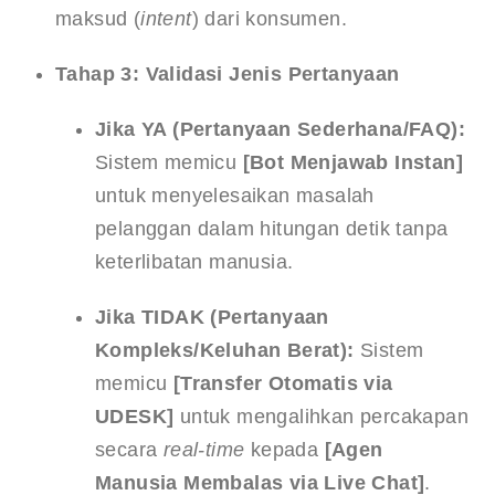
maksud (
intent
) dari konsumen.
Tahap 3: Validasi Jenis Pertanyaan
Jika YA (Pertanyaan Sederhana/FAQ):
Sistem memicu 
[Bot Menjawab Instan]
untuk menyelesaikan masalah 
pelanggan dalam hitungan detik tanpa 
keterlibatan manusia.
Jika TIDAK (Pertanyaan 
Kompleks/Keluhan Berat):
 Sistem 
memicu 
[Transfer Otomatis via 
UDESK]
 untuk mengalihkan percakapan 
secara 
real-time
 kepada 
[Agen 
Manusia Membalas via Live Chat]
.