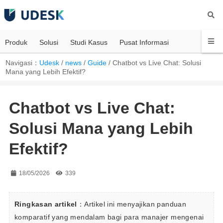
Produk
Solusi
Studi Kasus
Pusat Informasi
Navigasi：
Udesk
/
news
/
Guide
/
Chatbot vs Live Chat: Solusi
Mana yang Lebih Efektif?
Chatbot vs Live Chat:
Solusi Mana yang Lebih
Efektif?
18/05/2026
339
Ringkasan artikel
：Artikel ini menyajikan panduan 
komparatif yang mendalam bagi para manajer mengenai 