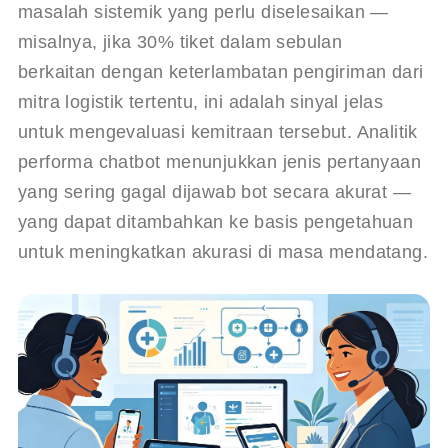
masalah sistemik yang perlu diselesaikan — 
misalnya, jika 30% tiket dalam sebulan 
berkaitan dengan keterlambatan pengiriman dari 
mitra logistik tertentu, ini adalah sinyal jelas 
untuk mengevaluasi kemitraan tersebut. Analitik 
performa chatbot menunjukkan jenis pertanyaan 
yang sering gagal dijawab bot secara akurat — 
yang dapat ditambahkan ke basis pengetahuan 
untuk meningkatkan akurasi di masa mendatang.