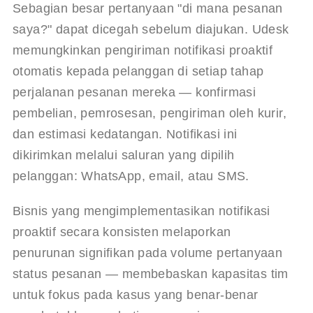
Sebagian besar pertanyaan "di mana pesanan 
saya?" dapat dicegah sebelum diajukan. Udesk 
memungkinkan pengiriman notifikasi proaktif 
otomatis kepada pelanggan di setiap tahap 
perjalanan pesanan mereka — konfirmasi 
pembelian, pemrosesan, pengiriman oleh kurir, 
dan estimasi kedatangan. Notifikasi ini 
dikirimkan melalui saluran yang dipilih 
pelanggan: WhatsApp, email, atau SMS.
Bisnis yang mengimplementasikan notifikasi 
proaktif secara konsisten melaporkan 
penurunan signifikan pada volume pertanyaan 
status pesanan — membebaskan kapasitas tim 
untuk fokus pada kasus yang benar-benar 