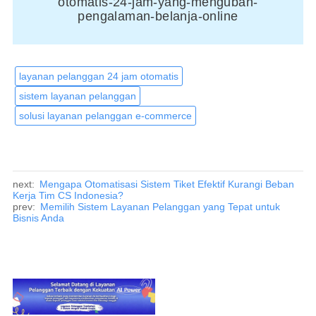
otomatis-24-jam-yang-mengubah-
pengalaman-belanja-online
layanan pelanggan 24 jam otomatis
sistem layanan pelanggan
solusi layanan pelanggan e-commerce
next:
Mengapa Otomatisasi Sistem Tiket Efektif Kurangi Beban
Kerja Tim CS Indonesia?
prev:
Memilih Sistem Layanan Pelanggan yang Tepat untuk
Bisnis Anda