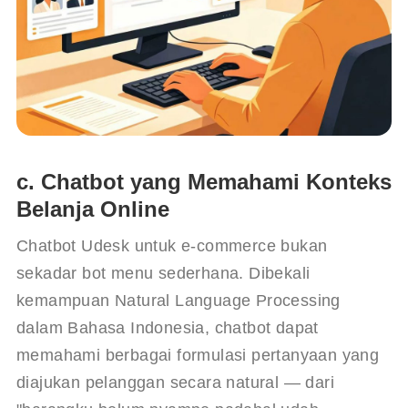
c. Chatbot yang Memahami Konteks
Belanja Online
Chatbot Udesk untuk e-commerce bukan 
sekadar bot menu sederhana. Dibekali 
kemampuan Natural Language Processing 
dalam Bahasa Indonesia, chatbot dapat 
memahami berbagai formulasi pertanyaan yang 
diajukan pelanggan secara natural — dari 