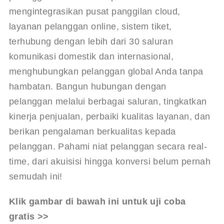
mengintegrasikan pusat panggilan cloud, 
layanan pelanggan online, sistem tiket, 
terhubung dengan lebih dari 30 saluran 
komunikasi domestik dan internasional, 
menghubungkan pelanggan global Anda tanpa 
hambatan. Bangun hubungan dengan 
pelanggan melalui berbagai saluran, tingkatkan 
kinerja penjualan, perbaiki kualitas layanan, dan 
berikan pengalaman berkualitas kepada 
pelanggan. Pahami niat pelanggan secara real-
time, dari akuisisi hingga konversi belum pernah 
semudah ini!
Klik gambar di bawah ini untuk uji coba 
gratis >>