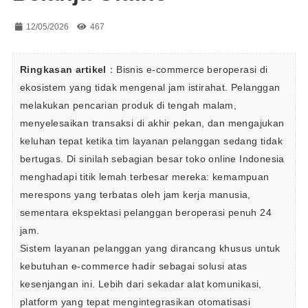
12/05/2026
467
Ringkasan artikel
：Bisnis e-commerce beroperasi di 
ekosistem yang tidak mengenal jam istirahat. Pelanggan 
melakukan pencarian produk di tengah malam, 
menyelesaikan transaksi di akhir pekan, dan mengajukan 
keluhan tepat ketika tim layanan pelanggan sedang tidak 
bertugas. Di sinilah sebagian besar toko online Indonesia 
menghadapi titik lemah terbesar mereka: kemampuan 
merespons yang terbatas oleh jam kerja manusia, 
sementara ekspektasi pelanggan beroperasi penuh 24 
jam.

Sistem layanan pelanggan yang dirancang khusus untuk 
kebutuhan e-commerce hadir sebagai solusi atas 
kesenjangan ini. Lebih dari sekadar alat komunikasi, 
platform yang tepat mengintegrasikan otomatisasi 