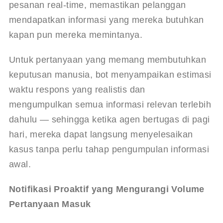
pesanan real-time, memastikan pelanggan 
mendapatkan informasi yang mereka butuhkan 
kapan pun mereka memintanya.
Untuk pertanyaan yang memang membutuhkan 
keputusan manusia, bot menyampaikan estimasi 
waktu respons yang realistis dan 
mengumpulkan semua informasi relevan terlebih 
dahulu — sehingga ketika agen bertugas di pagi 
hari, mereka dapat langsung menyelesaikan 
kasus tanpa perlu tahap pengumpulan informasi 
awal.
Notifikasi Proaktif yang Mengurangi Volume 
Pertanyaan Masuk