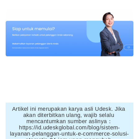
Artikel ini merupakan karya asli Udesk. Jika 
akan diterbitkan ulang, wajib selalu 
mencantumkan sumber aslinya：
https://id.udeskglobal.com/blog/sistem-
layanan-pelanggan-untuk-e-commerce-solusi-