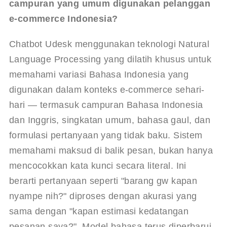
campuran yang umum digunakan pelanggan 
e-commerce Indonesia?
Chatbot Udesk menggunakan teknologi Natural 
Language Processing yang dilatih khusus untuk 
memahami variasi Bahasa Indonesia yang 
digunakan dalam konteks e-commerce sehari-
hari — termasuk campuran Bahasa Indonesia 
dan Inggris, singkatan umum, bahasa gaul, dan 
formulasi pertanyaan yang tidak baku. Sistem 
memahami maksud di balik pesan, bukan hanya 
mencocokkan kata kunci secara literal. Ini 
berarti pertanyaan seperti "barang gw kapan 
nyampe nih?" diproses dengan akurasi yang 
sama dengan "kapan estimasi kedatangan 
pesanan saya?". Model bahasa terus diperbarui 