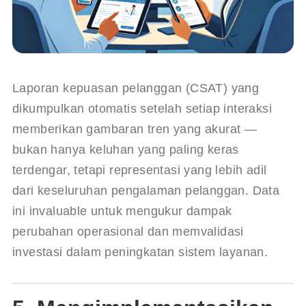
Laporan kepuasan pelanggan (CSAT) yang 
dikumpulkan otomatis setelah setiap interaksi 
memberikan gambaran tren yang akurat — 
bukan hanya keluhan yang paling keras 
terdengar, tetapi representasi yang lebih adil 
dari keseluruhan pengalaman pelanggan. Data 
ini invaluable untuk mengukur dampak 
perubahan operasional dan memvalidasi 
investasi dalam peningkatan sistem layanan.