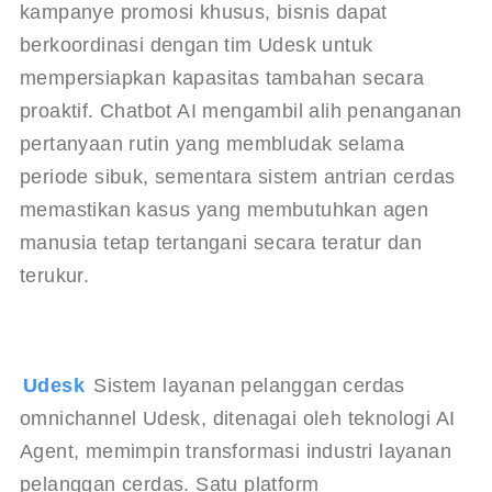
kampanye promosi khusus, bisnis dapat 
berkoordinasi dengan tim Udesk untuk 
mempersiapkan kapasitas tambahan secara 
proaktif. Chatbot AI mengambil alih penanganan 
pertanyaan rutin yang membludak selama 
periode sibuk, sementara sistem antrian cerdas 
memastikan kasus yang membutuhkan agen 
manusia tetap tertangani secara teratur dan 
terukur.
Udesk 
Sistem layanan pelanggan cerdas 
omnichannel Udesk, ditenagai oleh teknologi AI 
Agent, memimpin transformasi industri layanan 
pelanggan cerdas. Satu platform 