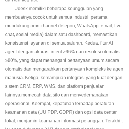
Udesk memiliki beberapa keunggulan yang
membuatnya cocok untuk semua industri: pertama,
mendukung omnichannel (telepon, WhatsApp, email, live
chat, sosial media) dalam satu dashboard, memastikan
konsistensi layanan di semua saluran. Kedua, fitur AI
agent dengan akurasi intent ≥96% dan resolusi otomatis
≥80%, yang dapat menangani pertanyaan umum secara
otomatis dan mengarahkan pertanyaan kompleks ke agen
manusia. Ketiga, kemampuan integrasi yang kuat dengan
sistem CRM, ERP, WMS, dan platform penjualan
lainnya,memecah data silo dan menyederhanakan
operasional. Keempat, kepatuhan terhadap peraturan
keamanan data (UU PDP, GDPR) dan opsi data center
lokal, menjamin keamanan informasi pelanggan. Terakhir,