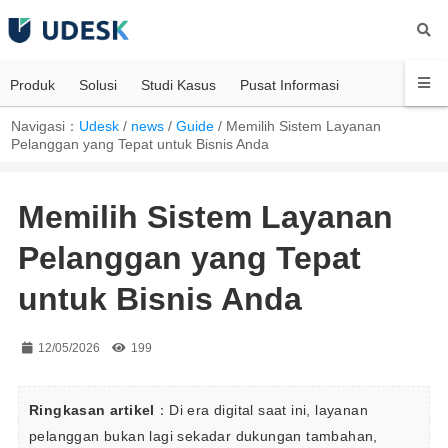
Produk
Solusi
Studi Kasus
Pusat Informasi
Navigasi：
Udesk
/
news
/
Guide
/
Memilih Sistem Layanan
Pelanggan yang Tepat untuk Bisnis Anda
Memilih Sistem Layanan
Pelanggan yang Tepat
untuk Bisnis Anda
12/05/2026
199
Ringkasan artikel
：Di era digital saat ini, layanan 
pelanggan bukan lagi sekadar dukungan tambahan, 