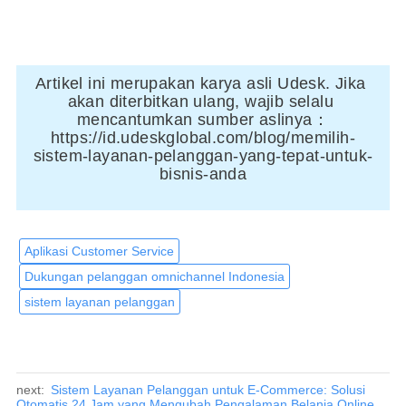
Artikel ini merupakan karya asli Udesk. Jika 
akan diterbitkan ulang, wajib selalu 
mencantumkan sumber aslinya：
https://id.udeskglobal.com/blog/memilih-
sistem-layanan-pelanggan-yang-tepat-untuk-
bisnis-anda
Aplikasi Customer Service
Dukungan pelanggan omnichannel Indonesia
sistem layanan pelanggan
next:
Sistem Layanan Pelanggan untuk E-Commerce: Solusi
Otomatis 24 Jam yang Mengubah Pengalaman Belanja Online