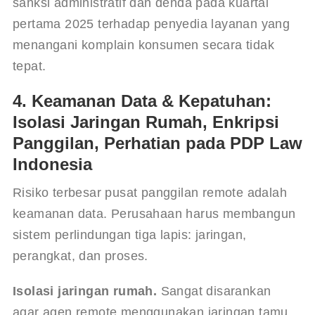
sanksi administratif dan denda pada kuartal 
pertama 2025 terhadap penyedia layanan yang 
menangani komplain konsumen secara tidak 
tepat.
4. Keamanan Data & Kepatuhan:
Isolasi Jaringan Rumah, Enkripsi
Panggilan, Perhatian pada PDP Law
Indonesia
Risiko terbesar pusat panggilan remote adalah 
keamanan data. Perusahaan harus membangun 
sistem perlindungan tiga lapis: jaringan, 
perangkat, dan proses.
Isolasi jaringan rumah.
 Sangat disarankan 
agar agen remote menggunakan jaringan tamu 