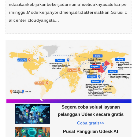
ndasikankebijakanbekerjadarirumahsetidaknyasatuharipe
rminggu.Modelkerjahybridmenjaditidakterelakkan.Solusi c
allcenter cloudyangsta...
Segera coba solusi layanan
pelanggan Udesk secara gratis
Coba gratis>>
Pusat Panggilan Udesk AI