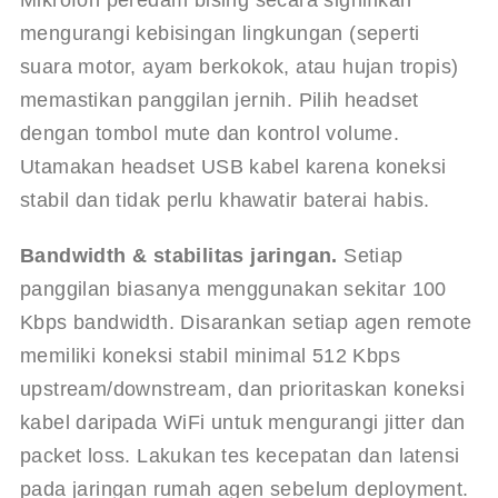
Mikrofon peredam bising secara signifikan 
mengurangi kebisingan lingkungan (seperti 
suara motor, ayam berkokok, atau hujan tropis) 
memastikan panggilan jernih. Pilih headset 
dengan tombol mute dan kontrol volume. 
Utamakan headset USB kabel karena koneksi 
stabil dan tidak perlu khawatir baterai habis.
Bandwidth & stabilitas jaringan.
 Setiap 
panggilan biasanya menggunakan sekitar 100 
Kbps bandwidth. Disarankan setiap agen remote 
memiliki koneksi stabil minimal 512 Kbps 
upstream/downstream, dan prioritaskan koneksi 
kabel daripada WiFi untuk mengurangi jitter dan 
packet loss. Lakukan tes kecepatan dan latensi 
pada jaringan rumah agen sebelum deployment. 