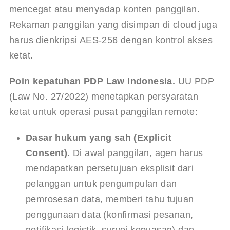
mencegat atau menyadap konten panggilan. 
Rekaman panggilan yang disimpan di cloud juga 
harus dienkripsi AES-256 dengan kontrol akses 
ketat.
Poin kepatuhan PDP Law Indonesia.
 UU PDP 
(Law No. 27/2022) menetapkan persyaratan 
ketat untuk operasi pusat panggilan remote:
Dasar hukum yang sah (Explicit 
Consent).
 Di awal panggilan, agen harus 
mendapatkan persetujuan eksplisit dari 
pelanggan untuk pengumpulan dan 
pemrosesan data, memberi tahu tujuan 
penggunaan data (konfirmasi pesanan, 
notifikasi logistik, survei kepuasan) dan 