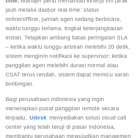
time.
 Manajer perlu memantau kinerja tim jarak 
jauh melalui dasbor real-time: status 
online/offline, jumlah agen sedang berbicara, 
waktu tunggu terlama, tingkat keterjangkauan 
instan. Tetapkan ambang batas peringatan SLA 
– ketika waktu tunggu antrean melebihi 20 detik, 
sistem mengirim notifikasi ke supervisor; ketika 
panggilan agen melebihi durasi normal atau 
CSAT terus rendah, sistem dapat memicu saran 
bimbingan.
Bagi perusahaan Indonesia yang ingin 
menerapkan pusat panggilan remote secara 
terpadu, 
Udesk
 menyediakan solusi cloud call 
center yang telah teruji di pasar Indonesia, 
membantu perusahaan mewujudkan manajemen 