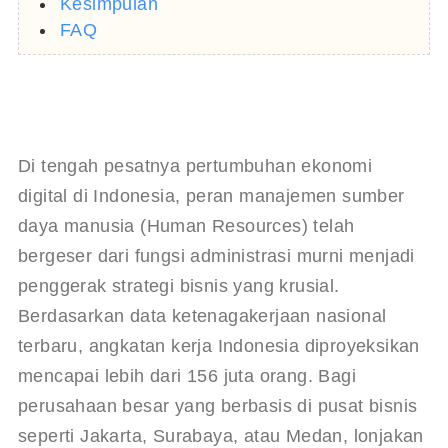
Kesimpulan
FAQ
Di tengah pesatnya pertumbuhan ekonomi 
digital di Indonesia, peran manajemen sumber 
daya manusia (Human Resources) telah 
bergeser dari fungsi administrasi murni menjadi 
penggerak strategi bisnis yang krusial. 
Berdasarkan data ketenagakerjaan nasional 
terbaru, angkatan kerja Indonesia diproyeksikan 
mencapai lebih dari 156 juta orang. Bagi 
perusahaan besar yang berbasis di pusat bisnis 
seperti Jakarta, Surabaya, atau Medan, lonjakan 