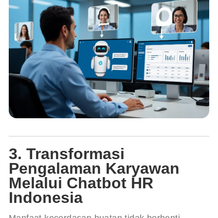
3. Transformasi
Pengalaman Karyawan
Melalui Chatbot HR
Indonesia
Manfaat kecerdasan buatan tidak berhenti 