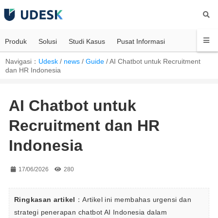
Produk
Solusi
Studi Kasus
Pusat Informasi
Navigasi：
Udesk
/
news
/
Guide
/
AI Chatbot untuk Recruitment
dan HR Indonesia
AI Chatbot untuk
Recruitment dan HR
Indonesia
17/06/2026
280
Ringkasan artikel
：Artikel ini membahas urgensi dan 
strategi penerapan chatbot AI Indonesia dalam 