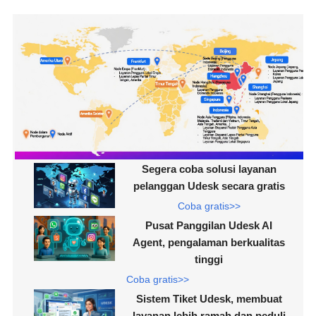
Segera coba solusi layanan
pelanggan Udesk secara gratis
Coba gratis>>
Pusat Panggilan Udesk AI
Agent, pengalaman berkualitas
tinggi
Coba gratis>>
Sistem Tiket Udesk, membuat
layanan lebih ramah dan peduli