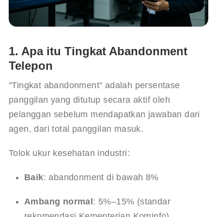
1. Apa itu Tingkat Abandonment
Telepon
"Tingkat abandonment" adalah persentase 
panggilan yang ditutup secara aktif oleh 
pelanggan sebelum mendapatkan jawaban dari 
agen, dari total panggilan masuk.
Tolok ukur kesehatan industri:
Baik
: abandonment di bawah 8%
Ambang normal
: 5%–15% (standar 
rekomendasi Kementerian Kominfo)