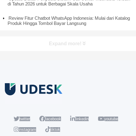
di Tahun 2026 untuk Berbagai Skala Usaha
Review Fitur Chatbot WhatsApp Indonesia: Mulai dari Katalog
Produk Hingga Tombol Bayar Langsung
Expand more!
Coba Gratis
Daftar sekarang dan nikmati akun Udesk gratis selama 14 hari
untuk mencoba semua fiturnya.
twitter
facebook
linkedin
youtube
instagram
tiktok