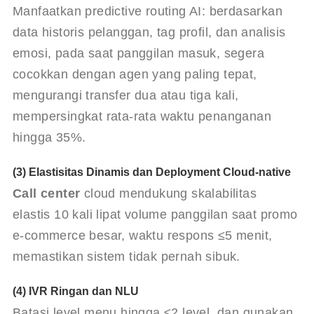
Manfaatkan predictive routing AI: berdasarkan 
data historis pelanggan, tag profil, dan analisis 
emosi, pada saat panggilan masuk, segera 
cocokkan dengan agen yang paling tepat, 
mengurangi transfer dua atau tiga kali, 
mempersingkat rata-rata waktu penanganan 
hingga 35%.
(3) Elastisitas Dinamis dan Deployment Cloud-native
Call center
 cloud mendukung skalabilitas 
elastis 10 kali lipat volume panggilan saat promo 
e-commerce besar, waktu respons ≤5 menit, 
memastikan sistem tidak pernah sibuk.
(4) IVR Ringan dan NLU
Batasi level menu hingga ≤2 level, dan gunakan 