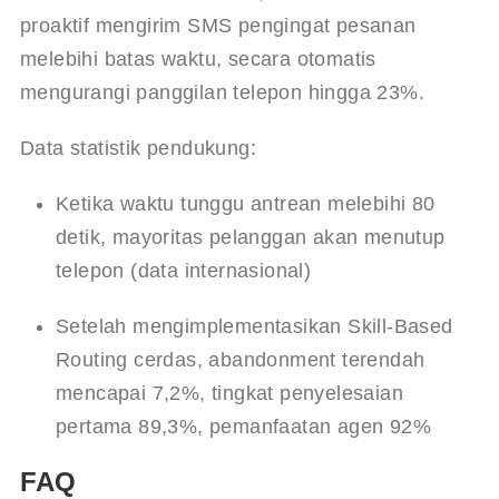
proaktif mengirim SMS pengingat pesanan 
melebihi batas waktu, secara otomatis 
mengurangi panggilan telepon hingga 23%.
Data statistik pendukung:
Ketika waktu tunggu antrean melebihi 80 
detik, mayoritas pelanggan akan menutup 
telepon (data internasional)
Setelah mengimplementasikan Skill‑Based 
Routing cerdas, abandonment terendah 
mencapai 7,2%, tingkat penyelesaian 
pertama 89,3%, pemanfaatan agen 92%
FAQ