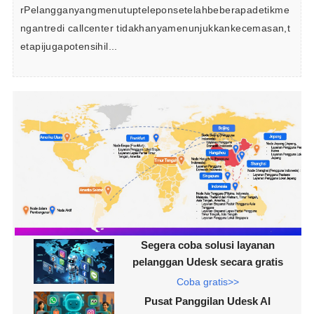
rPelangganyangmenutupteleponsetelahbeberapadetikme
ngantredi callcenter tidakhanyamenunjukkankecemasan,t
etapijugapotensihil...
Segera coba solusi layanan
pelanggan Udesk secara gratis
Coba gratis>>
Pusat Panggilan Udesk AI