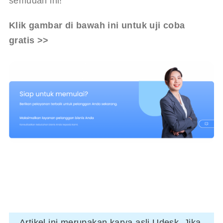
semudah ini!
Klik gambar di bawah ini untuk uji coba 
gratis >>
Artikel ini merupakan karya asli Udesk. Jika 