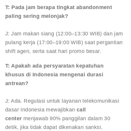
T: Pada jam berapa tingkat abandonment 
paling sering melonjak?
J: Jam makan siang (12:00–13:30 WIB) dan jam 
pulang kerja (17:00–19:00 WIB) saat pergantian 
shift agen, serta saat hari promo besar.
T: Apakah ada persyaratan kepatuhan 
khusus di Indonesia mengenai durasi 
antrean?
J: Ada. Regulasi untuk layanan telekomunikasi 
dasar Indonesia mewajibkan 
call 
center
 menjawab 90% panggilan dalam 30 
detik, jika tidak dapat dikenakan sanksi. 