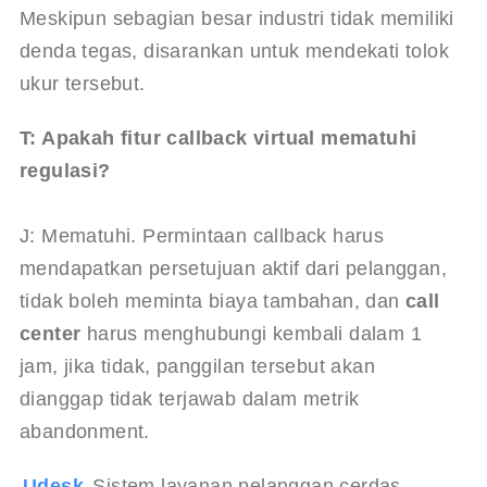
Meskipun sebagian besar industri tidak memiliki 
denda tegas, disarankan untuk mendekati tolok 
ukur tersebut.
T: Apakah fitur callback virtual mematuhi 
regulasi?
J: Mematuhi. Permintaan callback harus 
mendapatkan persetujuan aktif dari pelanggan, 
tidak boleh meminta biaya tambahan, dan 
call 
center
 harus menghubungi kembali dalam 1 
jam, jika tidak, panggilan tersebut akan 
dianggap tidak terjawab dalam metrik 
abandonment.
Udesk 
Sistem layanan pelanggan cerdas 