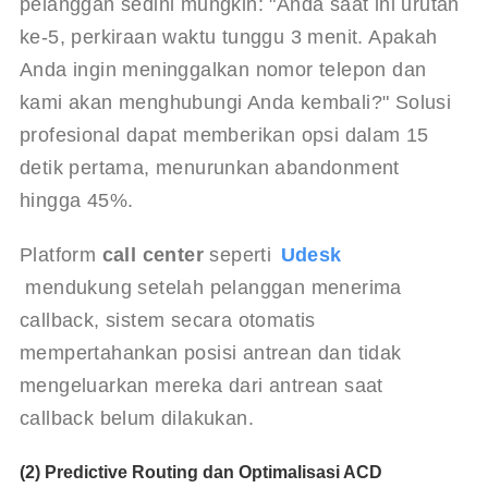
pelanggan sedini mungkin: "Anda saat ini urutan 
ke-5, perkiraan waktu tunggu 3 menit. Apakah 
Anda ingin meninggalkan nomor telepon dan 
kami akan menghubungi Anda kembali?" Solusi 
profesional dapat memberikan opsi dalam 15 
detik pertama, menurunkan abandonment 
hingga 45%.
Platform 
call center
 seperti 
Udesk
 mendukung setelah pelanggan menerima 
callback, sistem secara otomatis 
mempertahankan posisi antrean dan tidak 
mengeluarkan mereka dari antrean saat 
callback belum dilakukan.
(2) Predictive Routing dan Optimalisasi ACD