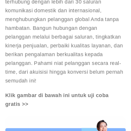
terhubung dengan lebih dari 30 saluran 
komunikasi domestik dan internasional, 
menghubungkan pelanggan global Anda tanpa 
hambatan. Bangun hubungan dengan 
pelanggan melalui berbagai saluran, tingkatkan 
kinerja penjualan, perbaiki kualitas layanan, dan 
berikan pengalaman berkualitas kepada 
pelanggan. Pahami niat pelanggan secara real-
time, dari akuisisi hingga konversi belum pernah 
semudah ini!
Klik gambar di bawah ini untuk uji coba 
gratis >>