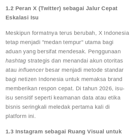
1.2 Peran X (Twitter) sebagai Jalur Cepat 
Eskalasi Isu
Meskipun formatnya terus berubah, X Indonesia 
tetap menjadi "medan tempur" utama bagi 
aduan yang bersifat mendesak. Penggunaan 
hashtag
 strategis dan menandai akun otoritas 
atau 
influencer
 besar menjadi metode standar 
bagi netizen Indonesia untuk memaksa brand 
memberikan respon cepat. Di tahun 2026, isu-
isu sensitif seperti keamanan data atau etika 
bisnis seringkali meledak pertama kali di 
platform ini.
1.3 Instagram sebagai Ruang Visual untuk 