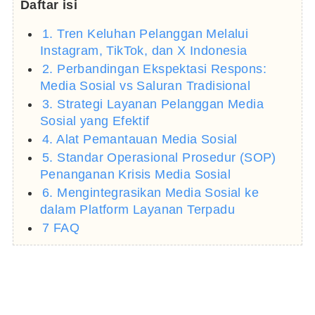
Daftar isi
1. Tren Keluhan Pelanggan Melalui
Instagram, TikTok, dan X Indonesia
2. Perbandingan Ekspektasi Respons:
Media Sosial vs Saluran Tradisional
3. Strategi Layanan Pelanggan Media
Sosial yang Efektif
4. Alat Pemantauan Media Sosial
5. Standar Operasional Prosedur (SOP)
Penanganan Krisis Media Sosial
6. Mengintegrasikan Media Sosial ke
dalam Platform Layanan Terpadu
7 FAQ