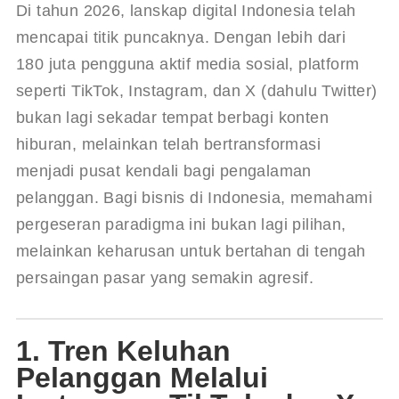
Di tahun 2026, lanskap digital Indonesia telah 
mencapai titik puncaknya. Dengan lebih dari 
180 juta pengguna aktif media sosial, platform 
seperti TikTok, Instagram, dan X (dahulu Twitter) 
bukan lagi sekadar tempat berbagi konten 
hiburan, melainkan telah bertransformasi 
menjadi pusat kendali bagi pengalaman 
pelanggan. Bagi bisnis di Indonesia, memahami 
pergeseran paradigma ini bukan lagi pilihan, 
melainkan keharusan untuk bertahan di tengah 
persaingan pasar yang semakin agresif.
1. Tren Keluhan
Pelanggan Melalui