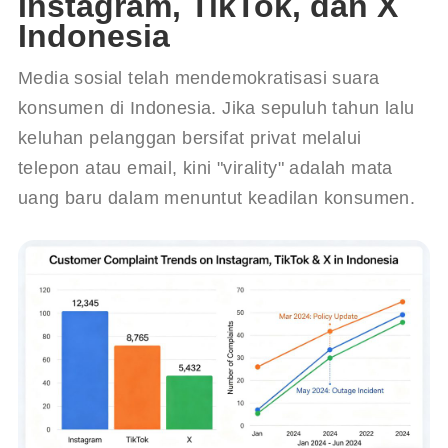
Instagram, TikTok, dan X
Indonesia
Media sosial telah mendemokratisasi suara 
konsumen di Indonesia. Jika sepuluh tahun lalu 
keluhan pelanggan bersifat privat melalui 
telepon atau email, kini "virality" adalah mata 
uang baru dalam menuntut keadilan konsumen.