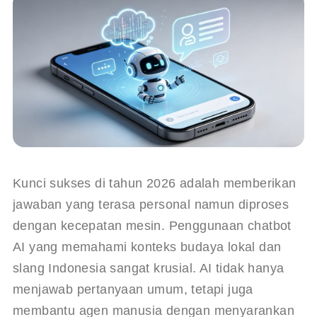
Kunci sukses di tahun 2026 adalah memberikan 
jawaban yang terasa personal namun diproses 
dengan kecepatan mesin. Penggunaan chatbot 
AI yang memahami konteks budaya lokal dan 
slang Indonesia sangat krusial. AI tidak hanya 
menjawab pertanyaan umum, tetapi juga 
membantu agen manusia dengan menyarankan 