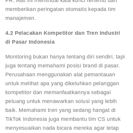
PR. Alat ini memindai kata kunci tertentu dan 
memberikan peringatan otomatis kepada tim 
manajemen.
4.2 Pelacakan Kompetitor dan Tren Industri 
di Pasar Indonesia
Monitoring bukan hanya tentang diri sendiri, tapi 
juga tentang memahami posisi brand di pasar. 
Perusahaan menggunakan alat pemantauan 
untuk melihat apa yang dikeluhkan pelanggan 
kompetitor dan memanfaatkannya sebagai 
peluang untuk menawarkan solusi yang lebih 
baik. Memahami tren yang sedang hangat di 
TikTok Indonesia juga membantu tim CS untuk 
menyesuaikan nada bicara mereka agar tetap 