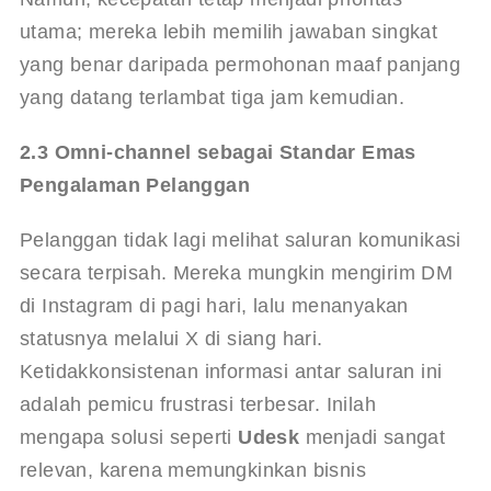
utama; mereka lebih memilih jawaban singkat 
yang benar daripada permohonan maaf panjang 
yang datang terlambat tiga jam kemudian.
2.3 Omni-channel sebagai Standar Emas 
Pengalaman Pelanggan
Pelanggan tidak lagi melihat saluran komunikasi 
secara terpisah. Mereka mungkin mengirim DM 
di Instagram di pagi hari, lalu menanyakan 
statusnya melalui X di siang hari. 
Ketidakkonsistenan informasi antar saluran ini 
adalah pemicu frustrasi terbesar. Inilah 
mengapa solusi seperti 
Udesk
 menjadi sangat 
relevan, karena memungkinkan bisnis 