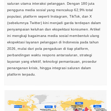
saluran utama interaksi pelanggan. Dengan 180 juta 
pengguna media sosial yang mencakup 62,9% total 
populasi, platform seperti Instagram, TikTok, dan X 
(sebelumnya Twitter) kini menjadi garda terdepan dalam 
penyampaian keluhan dan ekspektasi konsumen. Artikel 
ini mengkaji bagaimana media sosial membentuk ulang 
ekspektasi layanan pelanggan di Indonesia pada tahun 
2026, mulai dari pola pengaduan di tiap platform, 
perbandingan waktu respons antarsaluran, strategi 
layanan yang efektif, teknologi pemantauan, prosedur 
penanganan krisis, hingga integrasi saluran dalam 
platform terpadu. 