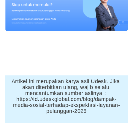
Artikel ini merupakan karya asli Udesk. Jika 
akan diterbitkan ulang, wajib selalu 
mencantumkan sumber aslinya：
https://id.udeskglobal.com/blog/dampak-
media-sosial-terhadap-ekspektasi-layanan-
pelanggan-2026