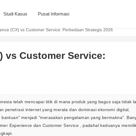
Studi Kasus
Pusat Informasi
ence (CX) vs Customer Service: Perbedaan Strategis 2026
) vs Customer Service:
nesia telah mencapai titik di mana produk yang bagus saja tidak la
penetrasi internet yang merata dan dominasi ekonomi digital, 
an bantuan" menjadi "merasakan pengalaman yang bermakna". Ban
mer Experience dan Customer Service , padahal keduanya memilik
ngkapi.