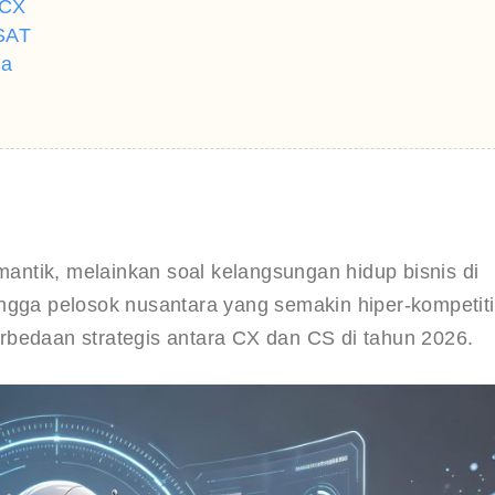
 CX
CSAT
ia
ntik, melainkan soal kelangsungan hidup bisnis di 
ngga pelosok nusantara yang semakin hiper-kompetitif
rbedaan strategis antara CX dan CS di tahun 2026.