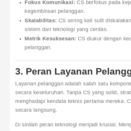
Fokus Komunikasi:
CS berfokus pada keje
kegembiraan pelanggan.
Skalabilitas:
CS sering kali sulit diskalak
sistem dan teknologi yang cerdas.
Metrik Kesuksesan:
CS diukur dengan kec
pelanggan.
3. Peran Layanan Pelan
Layanan pelanggan adalah salah satu kompon
secara keseluruhan. Tanpa CS yang solid, str
menghadapi kendala teknis pertama mereka. CS
secara langsung.
Di sinilah peran teknologi menjadi krusial. M