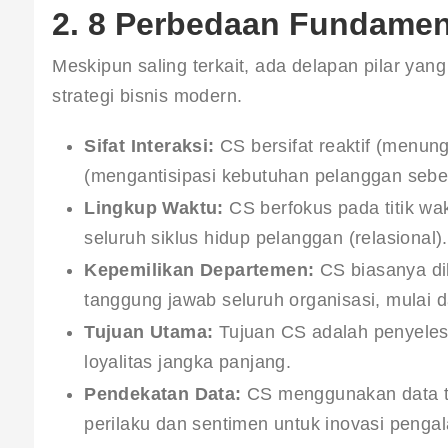
2. 8 Perbedaan Fundamen
Meskipun saling terkait, ada delapan pilar y
strategi bisnis modern.
Sifat Interaksi:
CS bersifat reaktif (menun
(mengantisipasi kebutuhan pelanggan sebe
Lingkup Waktu:
CS berfokus pada titik wa
seluruh siklus hidup pelanggan (relasional).
Kepemilikan Departemen:
CS biasanya di
tanggung jawab seluruh organisasi, mulai da
Tujuan Utama:
Tujuan CS adalah penyeles
loyalitas jangka panjang.
Pendekatan Data:
CS menggunakan data ti
perilaku dan sentimen untuk inovasi penga