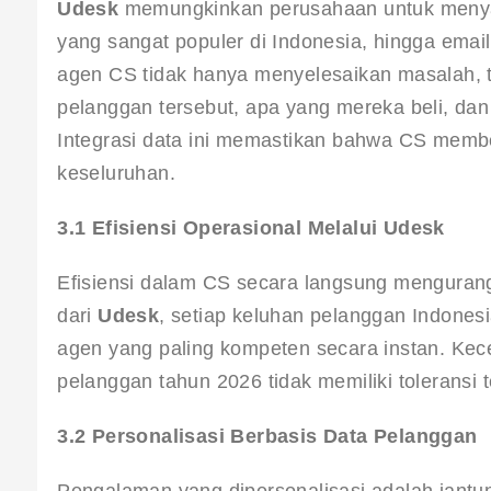
Udesk
 memungkinkan perusahaan untuk menya
yang sangat populer di Indonesia, hingga ema
agen CS tidak hanya menyelesaikan masalah, t
pelanggan tersebut, apa yang mereka beli, da
Integrasi data ini memastikan bahwa CS member
keseluruhan.
3.1 Efisiensi Operasional Melalui Udesk
Efisiensi dalam CS secara langsung mengurangi 
dari 
Udesk
, setiap keluhan pelanggan Indones
agen yang paling kompeten secara instan. Kece
pelanggan tahun 2026 tidak memiliki toleransi
3.2 Personalisasi Berbasis Data Pelanggan
Pengalaman yang dipersonalisasi adalah jantun