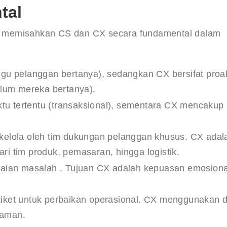
tal
ang memisahkan CS dan CX secara fundamental dalam 
ggu pelanggan bertanya), sedangkan CX bersifat proak
lum mereka bertanya).
ktu tertentu (transaksional), sementara CX mencakup
kelola oleh tim dukungan pelanggan khusus. CX adal
ri tim produk, pemasaran, hingga logistik.
aian masalah . Tujuan CX adalah kepuasan emosiona
ket untuk perbaikan operasional. CX menggunakan 
laman.