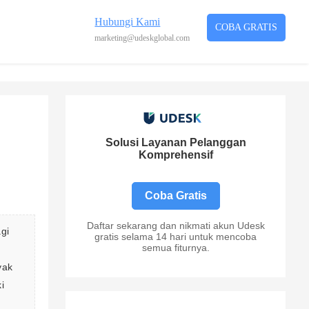
Hubungi Kami
COBA GRATIS
marketing@udeskglobal.com
Solusi Layanan Pelanggan
Komprehensif
Coba Gratis
Daftar sekarang dan nikmati akun Udesk
gi 
gratis selama 14 hari untuk mencoba
semua fiturnya.
yak 
i 