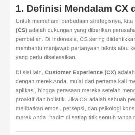
1. Definisi Mendalam CX 
Untuk memahami perbedaan strategisnya, kita h
(CS)
 adalah dukungan yang diberikan perusah
pembelian. Di Indonesia, CS sering diidentik
membantu menjawab pertanyaan teknis atau kel
yang perlu diselesaikan.
Di sisi lain, 
Customer Experience (CX)
 adalah
dengan merek Anda, mulai dari pertama kali mer
aplikasi, hingga perasaan mereka setelah men
proaktif dan holistik. Jika CS adalah sebuah p
melibatkan emosi, persepsi, dan psikologi ko
merek Anda "hadir" di setiap titik sentuh tan