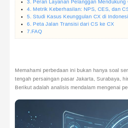
3. Peran Layanan Pelanggan Mendukung
4. Metrik Keberhasilan: NPS, CES, dan 
5. Studi Kasus Keunggulan CX di Indones
6. Peta Jalan Transisi dari CS ke CX
7.FAQ
Memahami perbedaan ini bukan hanya soal sema
tengah persaingan pasar Jakarta, Surabaya, hi
Berikut adalah analisis mendalam mengenai pe