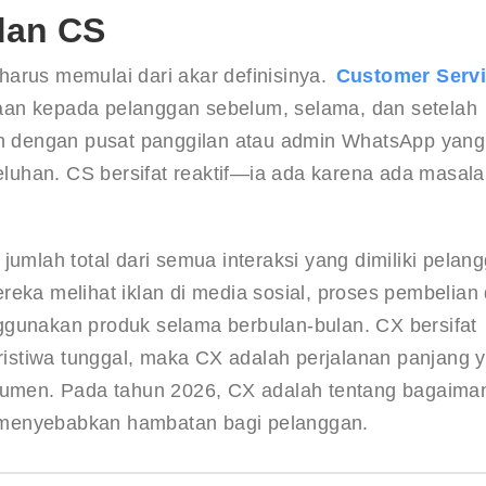
dan CS
arus memulai dari akar definisinya. 
Customer Serv
aan kepada pelanggan sebelum, selama, dan setelah 
kan dengan pusat panggilan atau admin WhatsApp yang
uhan. CS bersifat reaktif—ia ada karena ada masala
 jumlah total dari semua interaksi yang dimiliki pelan
eka melihat iklan di media sosial, proses pembelian 
ggunakan produk selama berbulan-bulan. CX bersifat 
eristiwa tunggal, maka CX adalah perjalanan panjang 
nsumen. Pada tahun 2026, CX adalah tentang bagaima
pa menyebabkan hambatan bagi pelanggan.