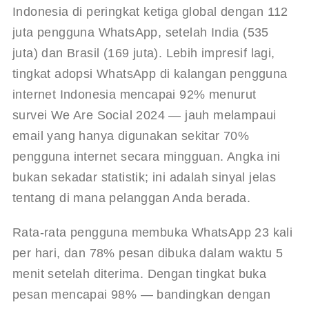
Indonesia di peringkat ketiga global dengan 112 
juta pengguna WhatsApp, setelah India (535 
juta) dan Brasil (169 juta)
. Lebih impresif lagi, 
tingkat adopsi WhatsApp di kalangan pengguna 
internet Indonesia mencapai 92% menurut 
survei We Are Social 2024 — jauh melampaui 
email yang hanya digunakan sekitar 70% 
pengguna internet secara mingguan
. Angka ini 
bukan sekadar statistik; ini adalah sinyal jelas 
tentang di mana pelanggan Anda berada.
Rata-rata pengguna membuka WhatsApp 23 kali 
per hari, dan 78% pesan dibuka dalam waktu 5 
menit setelah diterima
. Dengan tingkat buka 
pesan mencapai 98% — bandingkan dengan 