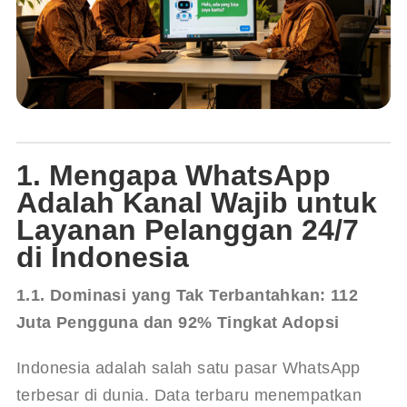
1. Mengapa WhatsApp
Adalah Kanal Wajib untuk
Layanan Pelanggan 24/7
di Indonesia
1.1. Dominasi yang Tak Terbantahkan: 112 
Juta Pengguna dan 92% Tingkat Adopsi
Indonesia adalah salah satu pasar WhatsApp 
terbesar di dunia. Data terbaru menempatkan 