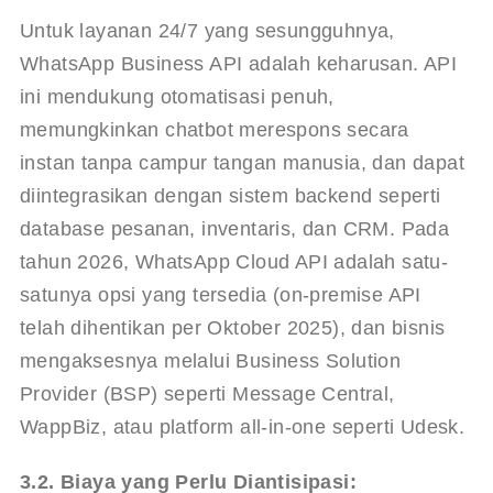
Untuk layanan 24/7 yang sesungguhnya, 
WhatsApp Business API adalah keharusan. API 
ini mendukung otomatisasi penuh, 
memungkinkan chatbot merespons secara 
instan tanpa campur tangan manusia, dan dapat 
diintegrasikan dengan sistem backend seperti 
database pesanan, inventaris, dan CRM. Pada 
tahun 2026, WhatsApp Cloud API adalah satu-
satunya opsi yang tersedia (on-premise API 
telah dihentikan per Oktober 2025), dan bisnis 
mengaksesnya melalui Business Solution 
Provider (BSP) seperti Message Central, 
WappBiz, atau platform all-in-one seperti Udesk
.
3.2. Biaya yang Perlu Diantisipasi: 