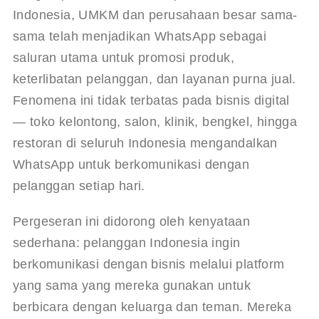
Indonesia, UMKM dan perusahaan besar sama-
sama telah menjadikan WhatsApp sebagai 
saluran utama untuk promosi produk, 
keterlibatan pelanggan, dan layanan purna jual
. 
Fenomena ini tidak terbatas pada bisnis digital 
— toko kelontong, salon, klinik, bengkel, hingga 
restoran di seluruh Indonesia mengandalkan 
WhatsApp untuk berkomunikasi dengan 
pelanggan setiap hari.
Pergeseran ini didorong oleh kenyataan 
sederhana: pelanggan Indonesia ingin 
berkomunikasi dengan bisnis melalui platform 
yang sama yang mereka gunakan untuk 
berbicara dengan keluarga dan teman. Mereka 