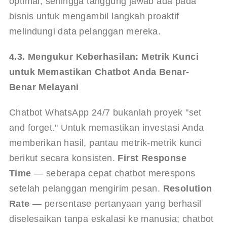
optimal, sehingga tanggung jawab ada pada 
bisnis untuk mengambil langkah proaktif 
melindungi data pelanggan mereka
.
4.3. Mengukur Keberhasilan: Metrik Kunci 
untuk Memastikan Chatbot Anda Benar-
Benar Melayani
Chatbot WhatsApp 24/7 bukanlah proyek "set 
and forget." Untuk memastikan investasi Anda 
memberikan hasil, pantau metrik-metrik kunci 
berikut secara konsisten. 
First Response 
Time
 — seberapa cepat chatbot merespons 
setelah pelanggan mengirim pesan. 
Resolution 
Rate
 — persentase pertanyaan yang berhasil 
diselesaikan tanpa eskalasi ke manusia; chatbot 