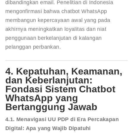
dibandingkan email. Penelitian di Indonesia 
mengonfirmasi bahwa chatbot WhatsApp 
membangun kepercayaan awal yang pada 
akhirnya meningkatkan loyalitas dan niat 
penggunaan berkelanjutan di kalangan 
pelanggan perbankan
.
4. Kepatuhan, Keamanan,
dan Keberlanjutan:
Fondasi Sistem Chatbot
WhatsApp yang
Bertanggung Jawab
4.1. Menavigasi UU PDP di Era Percakapan 
Digital: Apa yang Wajib Dipatuhi