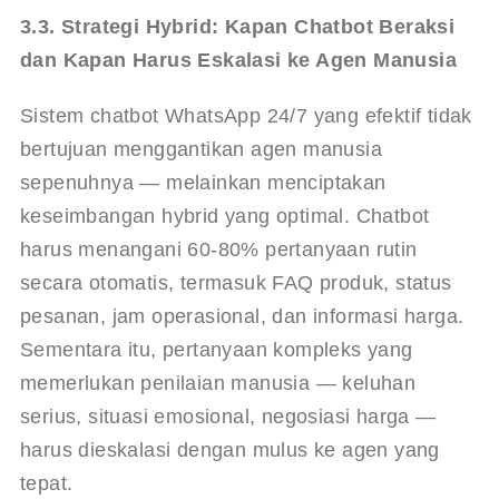
3.3. Strategi Hybrid: Kapan Chatbot Beraksi 
dan Kapan Harus Eskalasi ke Agen Manusia
Sistem chatbot WhatsApp 24/7 yang efektif tidak 
bertujuan menggantikan agen manusia 
sepenuhnya — melainkan menciptakan 
keseimbangan hybrid yang optimal. Chatbot 
harus menangani 60-80% pertanyaan rutin 
secara otomatis, termasuk FAQ produk, status 
pesanan, jam operasional, dan informasi harga. 
Sementara itu, pertanyaan kompleks yang 
memerlukan penilaian manusia — keluhan 
serius, situasi emosional, negosiasi harga — 
harus dieskalasi dengan mulus ke agen yang 
tepat.