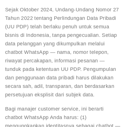
Sejak Oktober 2024, Undang-Undang Nomor 27 
Tahun 2022 tentang Perlindungan Data Pribadi 
(UU PDP) telah berlaku penuh untuk semua 
bisnis di Indonesia, tanpa pengecualian. Setiap 
data pelanggan yang dikumpulkan melalui 
chatbot WhatsApp — nama, nomor telepon, 
riwayat percakapan, informasi pesanan — 
tunduk pada ketentuan UU PDP. Pengumpulan 
dan penggunaan data pribadi harus dilakukan 
secara sah, adil, transparan, dan berdasarkan 
persetujuan eksplisit dari subjek data
.
Bagi manajer customer service, ini berarti 
chatbot WhatsApp Anda harus: (1) 
mengungkapkan identitasnya sebagai chatbot — 