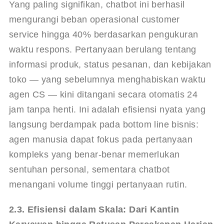
Yang paling signifikan, chatbot ini berhasil 
mengurangi beban operasional customer 
service hingga 40% berdasarkan pengukuran 
waktu respons. Pertanyaan berulang tentang 
informasi produk, status pesanan, dan kebijakan 
toko — yang sebelumnya menghabiskan waktu 
agen CS — kini ditangani secara otomatis 24 
jam tanpa henti
. Ini adalah efisiensi nyata yang 
langsung berdampak pada bottom line bisnis: 
agen manusia dapat fokus pada pertanyaan 
kompleks yang benar-benar memerlukan 
sentuhan personal, sementara chatbot 
menangani volume tinggi pertanyaan rutin.
2.3. Efisiensi dalam Skala: Dari Kantin 