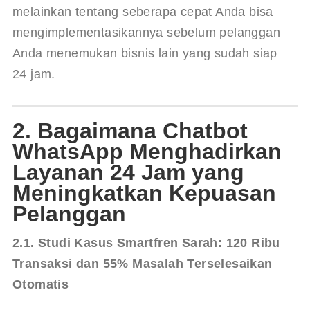
melainkan tentang seberapa cepat Anda bisa 
mengimplementasikannya sebelum pelanggan 
Anda menemukan bisnis lain yang sudah siap 
24 jam.
2. Bagaimana Chatbot
WhatsApp Menghadirkan
Layanan 24 Jam yang
Meningkatkan Kepuasan
Pelanggan
2.1. Studi Kasus Smartfren Sarah: 120 Ribu 
Transaksi dan 55% Masalah Terselesaikan 
Otomatis