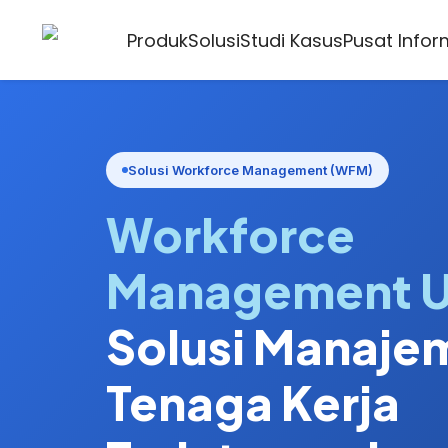
Produk
Solusi
Studi Kasus
Pusat Infor