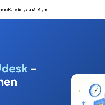
masi
Bandingkan
AI Agent