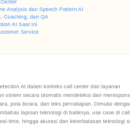
 Center
one Analysis dan Speech Pattern AI
s, Coaching, dan QA
ion AI Saat Ini
ustomer Service
etection AI dalam konteks call center dan layanan 
 sistem secara otomatis mendeteksi dan merespons
ra, pola bicara, dan teks percakapan. Dimulai denga
membahas lapisan teknologi di baliknya, use case di call
eal-time, hingga akurasi dan keterbatasan teknologi s