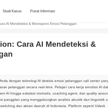
Studi Kasus
Pusat Informasi
Cara AI Mendeteksi & Merespons Emosi Pelanggan
ion: Cara AI Mendeteksi &
gan
nda dengan teknologi AI deteksi emosi pelanggan call center yan
san pelanggan secara real-time. Pelajari cara kerja emotion AI da
ern AI hingga eskalasi otomatis, coaching agent, dan quality assur
si panggilan yang menggabungkan analisis akustik dan linguistik u
-switching dan aksen daerah di Indonesia. Platform seperti Udesk 