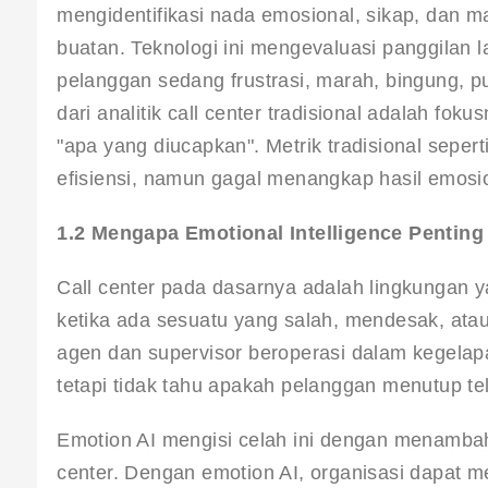
mengidentifikasi nada emosional, sikap, dan 
buatan
. Teknologi ini mengevaluasi panggila
pelanggan sedang frustrasi, marah, bingung, 
dari analitik call center tradisional adalah f
"apa yang diucapkan". Metrik tradisional sepert
efisiensi, namun gagal menangkap hasil emosio
1.2 Mengapa Emotional Intelligence Penting
Call center pada dasarnya adalah lingkungan y
ketika ada sesuatu yang salah, mendesak, a
agen dan supervisor beroperasi dalam kegela
tetapi tidak tahu apakah pelanggan menutup te
Emotion AI mengisi celah ini dengan menambah
center. Dengan emotion AI, organisasi dapat