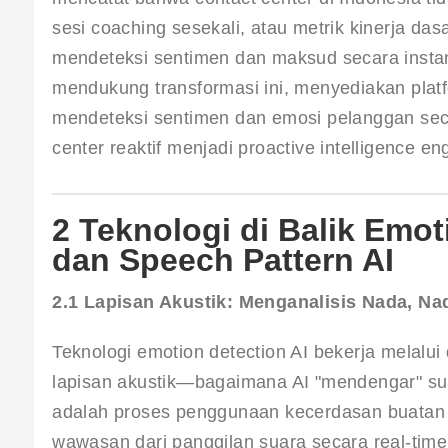
sesi coaching sesekali, atau metrik kinerja das
mendeteksi sentimen dan maksud secara insta
mendukung transformasi ini, menyediakan pla
mendeteksi sentimen dan emosi pelanggan secar
center reaktif menjadi proactive intelligence en
2 Teknologi di Balik Emot
dan Speech Pattern AI
2.1 Lapisan Akustik: Menganalisis Nada, Na
Teknologi emotion detection AI bekerja melalui
lapisan akustik—bagaimana AI "mendengar" sua
adalah proses penggunaan kecerdasan buatan u
wawasan dari panggilan suara secara real-time