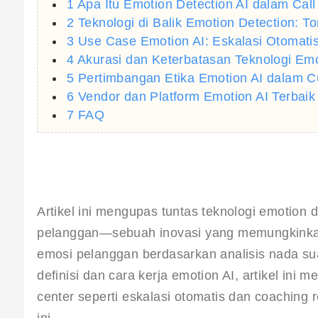
1 Apa Itu Emotion Detection AI dalam Call
2 Teknologi di Balik Emotion Detection: T
3 Use Case Emotion AI: Eskalasi Otomati
4 Akurasi dan Keterbatasan Teknologi Emot
5 Pertimbangan Etika Emotion AI dalam C
6 Vendor dan Platform Emotion AI Terbaik
7 FAQ
Artikel ini mengupas tuntas teknologi emotion d
pelanggan—sebuah inovasi yang memungkinkan
emosi pelanggan berdasarkan analisis nada sua
definisi dan cara kerja emotion AI, artikel ini 
center seperti eskalasi otomatis dan coaching r
ini.