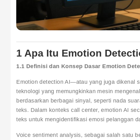
1 Apa Itu Emotion Detecti
1.1 Definisi dan Konsep Dasar Emotion Dete
Emotion detection AI—atau yang juga dikenal s
teknologi yang memungkinkan mesin mengenali
berdasarkan berbagai sinyal, seperti nada suara
teks. Dalam konteks call center, emotion AI se
teks untuk mengidentifikasi emosi pelanggan d
Voice sentiment analysis, sebagai salah satu b