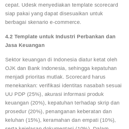
cepat. 
Udesk
 menyediakan template scorecard 
siap pakai yang dapat disesuaikan untuk 
berbagai skenario e-commerce.
4.2 Template untuk Industri Perbankan dan 
Jasa Keuangan
Sektor keuangan di Indonesia diatur ketat oleh 
OJK dan Bank Indonesia, sehingga kepatuhan 
menjadi prioritas mutlak. Scorecard harus 
menekankan: verifikasi identitas nasabah sesuai 
UU PDP (25%), akurasi informasi produk 
keuangan (20%), kepatuhan terhadap skrip dan 
prosedur (20%), penanganan keberatan dan 
keluhan (15%), keramahan dan empati (10%), 
serta kejelasan dokumentasi (10%). Dalam 