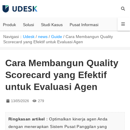
Produk
Solusi
Studi Kasus
Pusat Informasi
Navigasi：
Udesk
/
news
/
Guide
/
Cara Membangun Quality
Scorecard yang Efektif untuk Evaluasi Agen
Cara Membangun Quality
Scorecard yang Efektif
untuk Evaluasi Agen
13/05/2026
279
Ringkasan artikel
：Optimalkan kinerja agen Anda 
dengan menerapkan Sistem Pusat Panggilan yang 