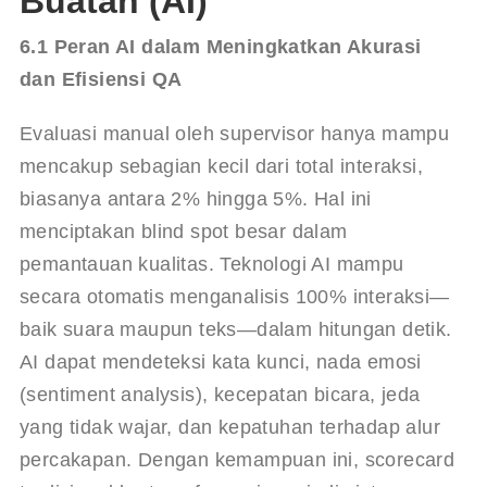
Buatan (AI)
6.1 Peran AI dalam Meningkatkan Akurasi 
dan Efisiensi QA
Evaluasi manual oleh supervisor hanya mampu 
mencakup sebagian kecil dari total interaksi, 
biasanya antara 2% hingga 5%. Hal ini 
menciptakan blind spot besar dalam 
pemantauan kualitas. Teknologi AI mampu 
secara otomatis menganalisis 100% interaksi—
baik suara maupun teks—dalam hitungan detik. 
AI dapat mendeteksi kata kunci, nada emosi 
(sentiment analysis), kecepatan bicara, jeda 
yang tidak wajar, dan kepatuhan terhadap alur 
percakapan. Dengan kemampuan ini, scorecard 