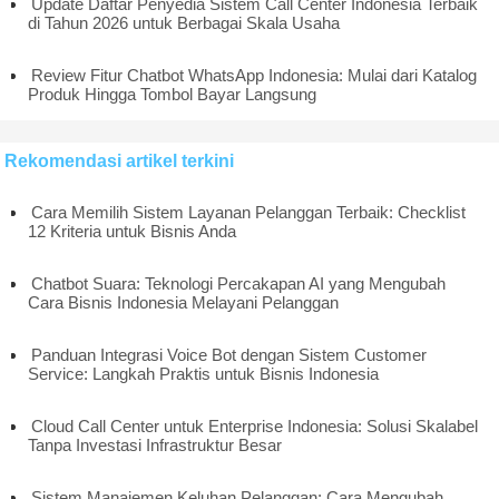
Update Daftar Penyedia Sistem Call Center Indonesia Terbaik
di Tahun 2026 untuk Berbagai Skala Usaha
Review Fitur Chatbot WhatsApp Indonesia: Mulai dari Katalog
Produk Hingga Tombol Bayar Langsung
Rekomendasi artikel terkini
Cara Memilih Sistem Layanan Pelanggan Terbaik: Checklist
12 Kriteria untuk Bisnis Anda
Chatbot Suara: Teknologi Percakapan AI yang Mengubah
Cara Bisnis Indonesia Melayani Pelanggan
Panduan Integrasi Voice Bot dengan Sistem Customer
Service: Langkah Praktis untuk Bisnis Indonesia
Cloud Call Center untuk Enterprise Indonesia: Solusi Skalabel
Tanpa Investasi Infrastruktur Besar
Sistem Manajemen Keluhan Pelanggan: Cara Mengubah