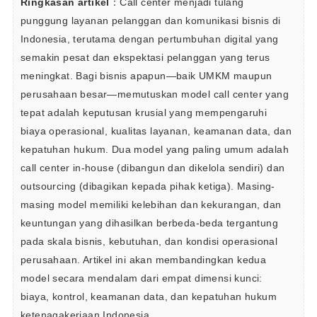
Ringkasan artikel
：Call center menjadi tulang 
punggung layanan pelanggan dan komunikasi bisnis di 
Indonesia, terutama dengan pertumbuhan digital yang 
semakin pesat dan ekspektasi pelanggan yang terus 
meningkat. Bagi bisnis apapun—baik UMKM maupun 
perusahaan besar—memutuskan model call center yang 
tepat adalah keputusan krusial yang mempengaruhi 
biaya operasional, kualitas layanan, keamanan data, dan 
kepatuhan hukum. Dua model yang paling umum adalah 
call center in-house (dibangun dan dikelola sendiri) dan 
outsourcing (dibagikan kepada pihak ketiga). Masing-
masing model memiliki kelebihan dan kekurangan, dan 
keuntungan yang dihasilkan berbeda-beda tergantung 
pada skala bisnis, kebutuhan, dan kondisi operasional 
perusahaan. Artikel ini akan membandingkan kedua 
model secara mendalam dari empat dimensi kunci: 
biaya, kontrol, keamanan data, dan kepatuhan hukum 
ketenagakerjaan Indonesia. 