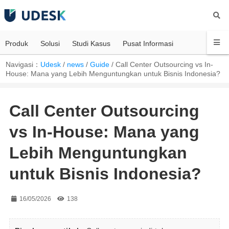
Produk
Solusi
Studi Kasus
Pusat Informasi
Navigasi：
Udesk
/
news
/
Guide
/
Call Center Outsourcing vs In-
House: Mana yang Lebih Menguntungkan untuk Bisnis Indonesia?
Call Center Outsourcing
vs In-House: Mana yang
Lebih Menguntungkan
untuk Bisnis Indonesia?
16/05/2026
138