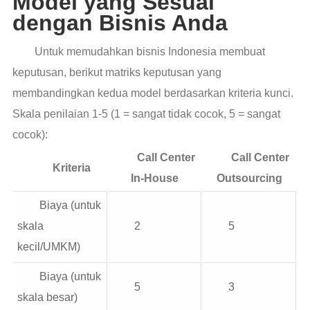
Model yang Sesuai
dengan Bisnis Anda
Untuk memudahkan bisnis Indonesia membuat
keputusan, berikut matriks keputusan yang
membandingkan kedua model berdasarkan kriteria kunci.
Skala penilaian 1-5 (1 = sangat tidak cocok, 5 = sangat
cocok):
Call Center
Call Center
Kriteria
In-House
Outsourcing
Biaya (untuk
skala
2
5
kecil/UMKM)
Biaya (untuk
5
3
skala besar)