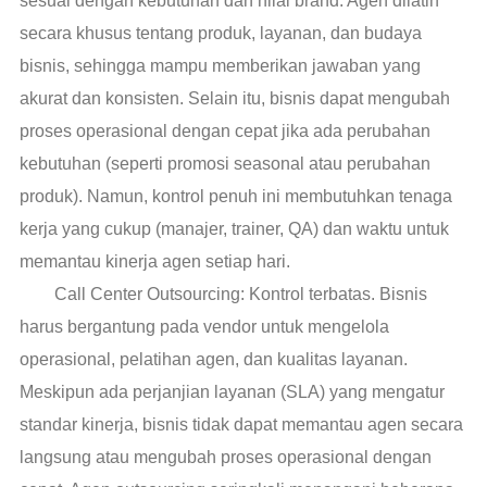
sesuai dengan kebutuhan dan nilai brand. Agen dilatih
secara khusus tentang produk, layanan, dan budaya
bisnis, sehingga mampu memberikan jawaban yang
akurat dan konsisten. Selain itu, bisnis dapat mengubah
proses operasional dengan cepat jika ada perubahan
kebutuhan (seperti promosi seasonal atau perubahan
produk). Namun, kontrol penuh ini membutuhkan tenaga
kerja yang cukup (manajer, trainer, QA) dan waktu untuk
memantau kinerja agen setiap hari.
Call Center Outsourcing: Kontrol terbatas. Bisnis
harus bergantung pada vendor untuk mengelola
operasional, pelatihan agen, dan kualitas layanan.
Meskipun ada perjanjian layanan (SLA) yang mengatur
standar kinerja, bisnis tidak dapat memantau agen secara
langsung atau mengubah proses operasional dengan