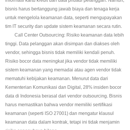
informasi kartu kredit dan data pribadi pelanggan. Namun,
bisnis harus bertanggung jawab biaya dan tenaga kerja
untuk mengelola keamanan data, seperti mengupayakan
tim IT security dan update sistem keamanan secara rutin.
Call Center Outsourcing: Risiko keamanan data lebih
tinggi. Data pelanggan akan disimpan dan diakses oleh
vendor, sehingga bisnis tidak memiliki kendali penuh.
Risiko bocor data meningkat jika vendor tidak memiliki
sistem keamanan yang memadai atau agen vendor tidak
mematuhi kebijakan keamanan. Menurut data dari
Kementerian Komunikasi dan Digital, 28% insiden bocor
data di Indonesia berasal dari vendor outsourcing. Bisnis
harus memastikan bahwa vendor memiliki sertifikasi
keamanan (seperti ISO 27001) dan mengatur klausul
keamanan data dalam kontrak, tetapi ini tidak menjamin