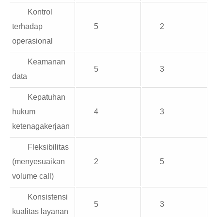
Kontrol
terhadap
5
2
operasional
Keamanan
5
3
data
Kepatuhan
hukum
4
3
ketenagakerjaan
Fleksibilitas
(menyesuaikan
2
5
volume call)
Konsistensi
5
3
kualitas layanan