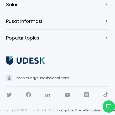
Solusi
Pusat Informasi
Popular topics
marketing@udeskglobal.com
Copyright © 2013-
2026
Udesk Co.,Ltd.
Kebijakan Privasi
Pengaturan Cookie