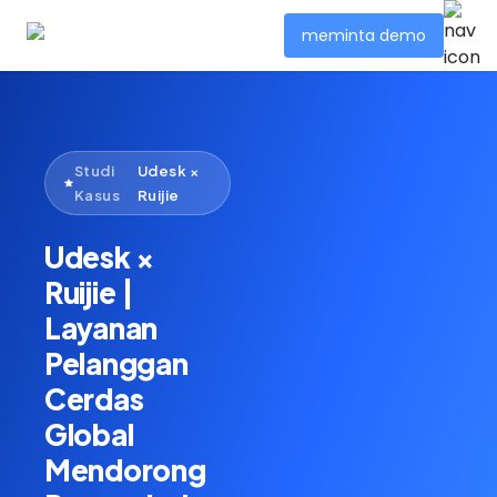
meminta demo